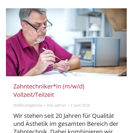
Zahntechniker*in (m/w/d)
Vollzeit/Teilzeit
Stellenangebote
Von
admin
1. Juni 2026
Wir stehen seit 20 Jahren für Qualität
und Ästhetik im gesamten Bereich der
Zahntechnik. Dabei kombinieren wir